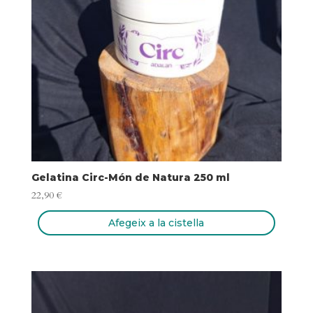
Gelatina Circ-Món de Natura 250 ml
22,90
€
Afegeix a la cistella