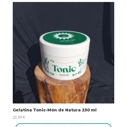
Gelatina Tonic-Món de Natura 250 ml
22,90
€