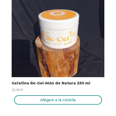
Gelatina Re-Gel-Món de Natura 250 ml
22,90
€
Afegeix a la cistella