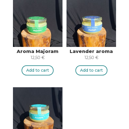
Aroma Majoram
Lavender aroma
12,50
€
12,50
€
Add to cart
Add to cart