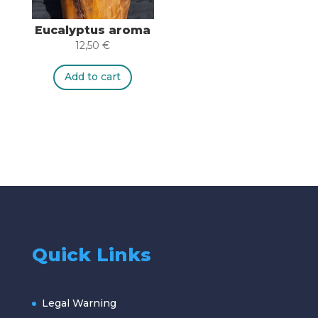
Eucalyptus aroma
12,50
€
Add to cart
Quick Links
Legal Warning