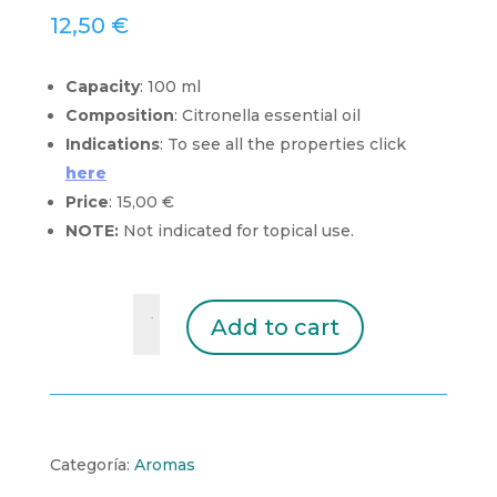
12,50
€
Capacity
: 100 ml
Composition
: Citronella essential oil
Indications
: To see all the properties click
here
Price
: 15,00 €
NOTE:
Not indicated for topical use.
CITRONELLA
Add to cart
quantity
Categoría:
Aromas