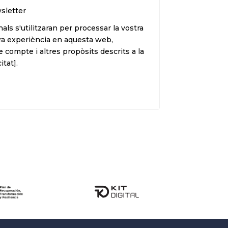
sletter
ls s'utilitzaran per processar la vostra
tra experiència en aquesta web,
e compte i altres propòsits descrits a la
itat].