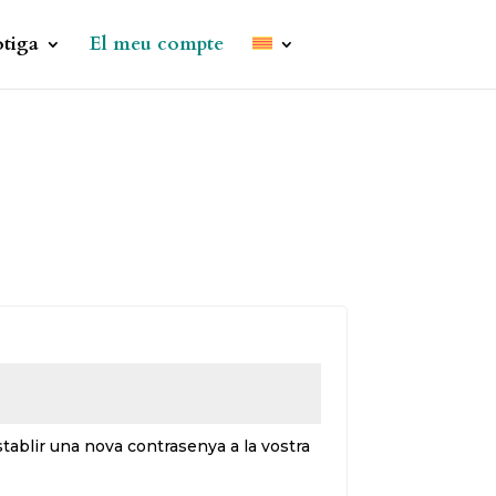
tiga
El meu compte
gatori
stablir una nova contrasenya a la vostra