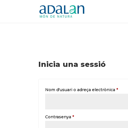
Inicia una sessió
Obli
Nom d'usuari o adreça electrònica
*
Obligatori
Contrasenya
*