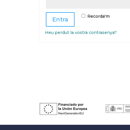
Recorda'm
Entra
Heu perdut la vostra contrasenya?