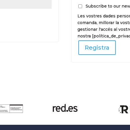
Subscribe to our new
Les vostres dades persona
comanda, millorar la vos
gestionar l'accés al vostr
nostra [política_de_privac
Registra